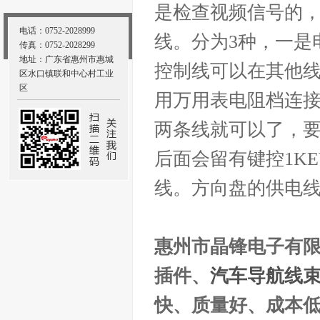
是检查视频信号的
电话：0752-2028999
线。分为3种，一是
传真：0752-2028299
地址：广东省惠州市惠城
控制线可以在其他
区水口镇联和中心村工业
区
用万用表电阻档连
两条线就可以了，
后面会留有键控1KE
线。方向盘的供电
惠州市晶锋电子有限
插件、
汽车导航线
快、质量好、成本低。