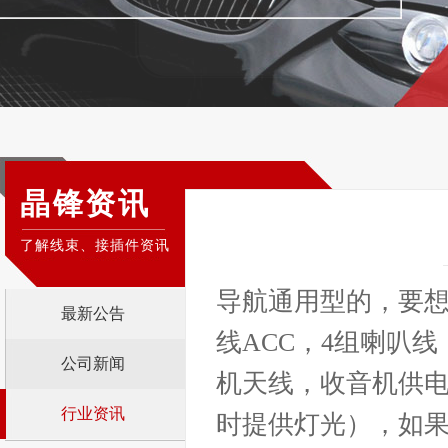
晶锋资讯
了解线束、接插件资讯
导航通用型的，要想
最新公告
线ACC，4组喇叭线
公司新闻
机天线，收音机供电
行业资讯
时提供灯光），如果