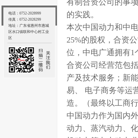
有制合资公司的事
的实践。
电话：0752-2028999
传真：0752-2028299
本次中国动力和中电
地址：广东省惠州市惠城
区水口镇联和中心村工业
25%的股权，合资
区
位，中电广通拥有1
合资公司经营范包括
产及技术服务；新
易、 电子商务等运
造。（最终以工商
中国动力作为国内
动力、蒸汽动力、