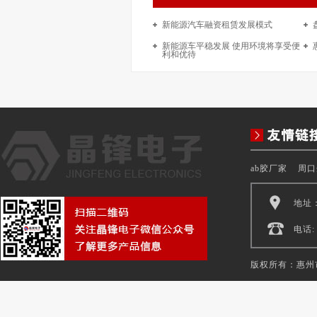
新能源汽车融资租赁发展模式
新能源车平稳发展 使用环境将享受便
利和优待
ab胶厂家
周口
地址
电话: 
版权所有：惠