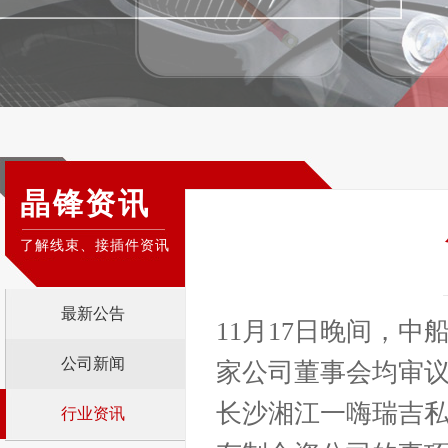
晶锋资讯
了解线束、接插件资讯
最新公告
11月17日晚间，
公司新闻
家公司董事会均审
长沙湘江一嗨瑞吉
行业资讯